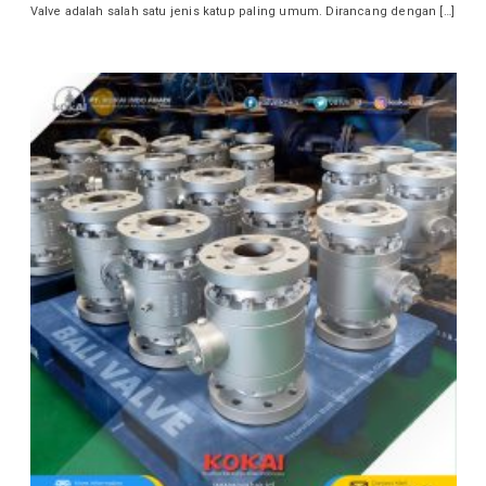
Valve adalah salah satu jenis katup paling umum. Dirancang dengan […]