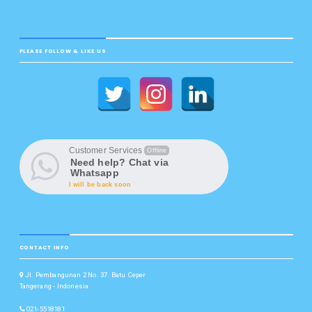
PLEASE FOLLOW & LIKE US
Customer Services
Offline
Need help? Chat via
Whatsapp
I will be back soon
CONTACT INFO
Jl. Pembangunan 2 No. 37. Batu Ceper
Tangerang - Indonesia
021-5518181