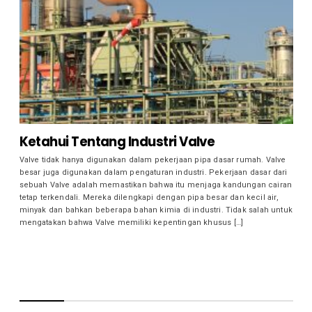
Ketahui Tentang Industri Valve
Valve tidak hanya digunakan dalam pekerjaan pipa dasar rumah. Valve
besar juga digunakan dalam pengaturan industri. Pekerjaan dasar dari
sebuah Valve adalah memastikan bahwa itu menjaga kandungan cairan
tetap terkendali. Mereka dilengkapi dengan pipa besar dan kecil air,
minyak dan bahkan beberapa bahan kimia di industri. Tidak salah untuk
mengatakan bahwa Valve memiliki kepentingan khusus […]