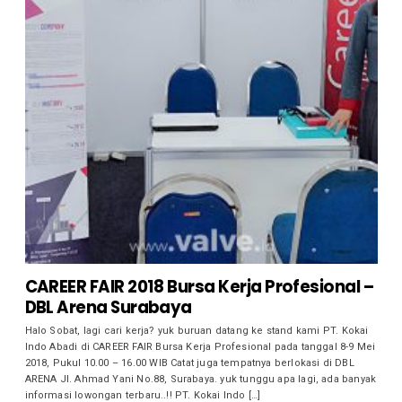
CAREER FAIR 2018 Bursa Kerja Profesional –
DBL Arena Surabaya
Halo Sobat, lagi cari kerja? yuk buruan datang ke stand kami PT. Kokai
Indo Abadi di CAREER FAIR Bursa Kerja Profesional pada tanggal 8-9 Mei
2018, Pukul 10.00 – 16.00 WIB Catat juga tempatnya berlokasi di DBL
ARENA Jl. Ahmad Yani No.88, Surabaya. yuk tunggu apa lagi, ada banyak
informasi lowongan terbaru..!! PT. Kokai Indo […]