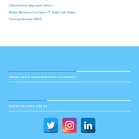
5 Manfaat dan Kegunaan Valve?
Makan Bersama Full Team PT. Kokai Indo Abadi
Training Peserta VMDP
TERIMA KASIH TELAH MENYUKAI VALVEKOKAI
PLEASE FOLLOW & LIKE US