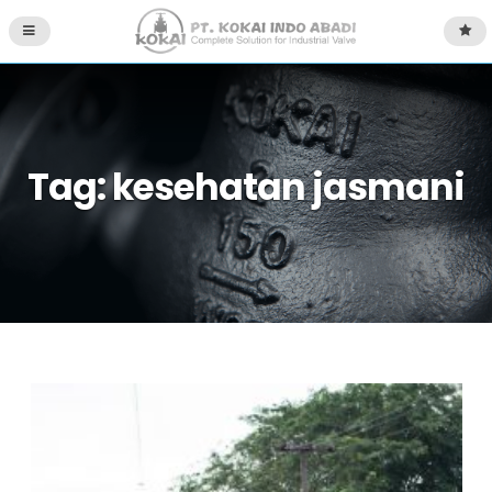
Tag:
kesehatan jasmani