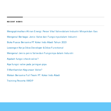
RECENT NEWS
Mengoptimalkan Aliran Energi: Peran Vital Valve dalam Industri Minyak dan Gas
Mengenal Berbagai Jenis Valve dan Fungsinya dalam Industri
Buka Puasa Bersama PT Kokai Indo Abadi Tahun 2023
Lowongan Kerja Odoo Developer & Odoo Functional
Mengenal Jenis-jenis Valve dan Fungsinya dalam Industri
Apakah fungsi check valve ?
Apa fungsi valve pada jaringan pipa
5 Manfaat dan Kegunaan Valve?
Makan Bersama Full Team PT. Kokai Indo Abadi
Training Peserta VMDP