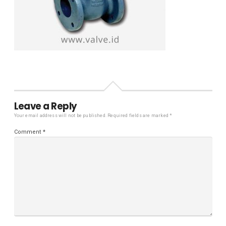
Leave a Reply
Your email address will not be published.
Required fields are marked
*
Comment
*