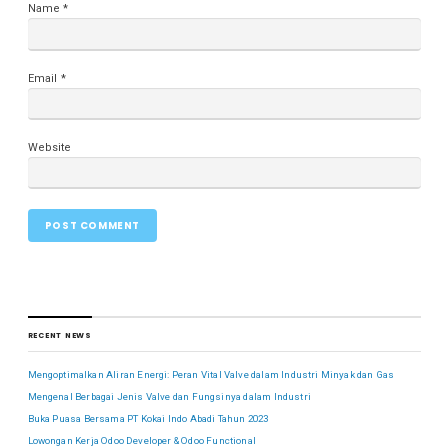
Name
*
Email
*
Website
RECENT NEWS
Mengoptimalkan Aliran Energi: Peran Vital Valve dalam Industri Minyak dan Gas
Mengenal Berbagai Jenis Valve dan Fungsinya dalam Industri
Buka Puasa Bersama PT Kokai Indo Abadi Tahun 2023
Lowongan Kerja Odoo Developer & Odoo Functional