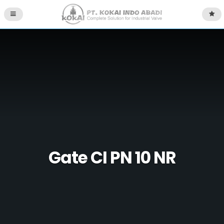
Gate CI PN 10 NR