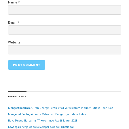
Name
*
Email
*
Website
RECENT NEWS
Mengoptimalkan Aliran Energi: Peran Vital Valve dalam Industri Minyak dan Gas
Mengenal Berbagai Jenis Valve dan Fungsinya dalam Industri
Buka Puasa Bersama PT Kokai Indo Abadi Tahun 2023
Lowongan Kerja Odoo Developer & Odoo Functional