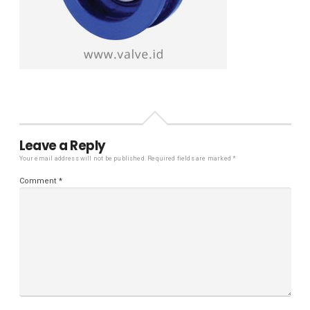
Leave a Reply
Your email address will not be published.
Required fields are marked
*
Comment
*