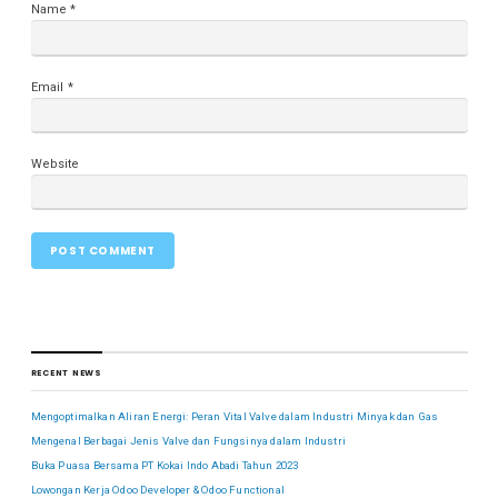
Name
*
Email
*
Website
RECENT NEWS
Mengoptimalkan Aliran Energi: Peran Vital Valve dalam Industri Minyak dan Gas
Mengenal Berbagai Jenis Valve dan Fungsinya dalam Industri
Buka Puasa Bersama PT Kokai Indo Abadi Tahun 2023
Lowongan Kerja Odoo Developer & Odoo Functional