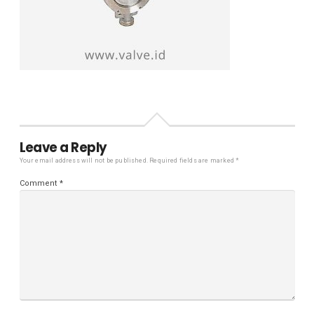
Leave a Reply
Your email address will not be published.
Required fields are marked
*
Comment
*