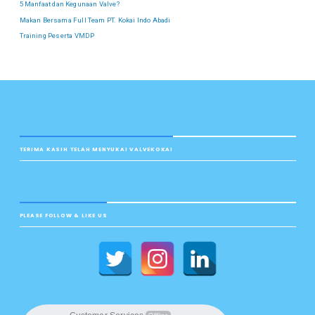
5 Manfaat dan Kegunaan Valve?
Makan Bersama Full Team PT. Kokai Indo Abadi
Training Peserta VMDP
TERIMA KASIH TELAH MENYUKAI VALVEKOKAI
PLEASE FOLLOW & LIKE US