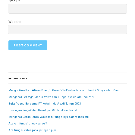
Email
*
Website
RECENT NEWS
Mengoptimalkan Aliran Energi: Peran Vital Valve dalam Industri Minyak dan Gas
Mengenal Berbagai Jenis Valve dan Fungsinya dalam Industri
Buka Puasa Bersama PT Kokai Indo Abadi Tahun 2023
Lowongan Kerja Odoo Developer & Odoo Functional
Mengenal Jenis-jenis Valve dan Fungsinya dalam Industri
Apakah fungsi check valve ?
Apa fungsi valve pada jaringan pipa