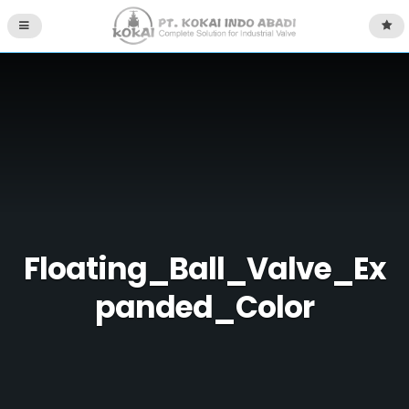
Floating_Ball_Valve_Ex
panded_Color