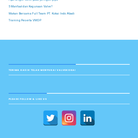
5 Manfaat dan Kegunaan Valve?
Makan Bersama Full Team PT. Kokai Indo Abadi
Training Peserta VMDP
TERIMA KASIH TELAH MENYUKAI VALVEKOKAI
PLEASE FOLLOW & LIKE US