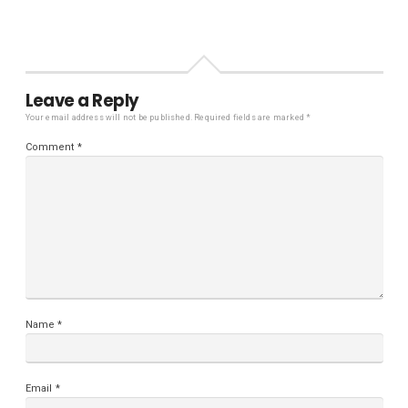
Leave a Reply
Your email address will not be published.
Required fields are marked
*
Comment
*
Name
*
Email
*