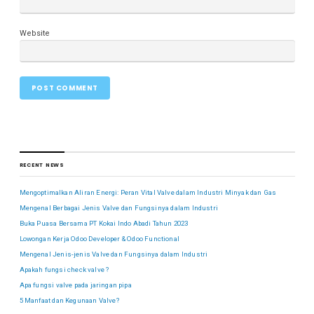
Website
RECENT NEWS
Mengoptimalkan Aliran Energi: Peran Vital Valve dalam Industri Minyak dan Gas
Mengenal Berbagai Jenis Valve dan Fungsinya dalam Industri
Buka Puasa Bersama PT Kokai Indo Abadi Tahun 2023
Lowongan Kerja Odoo Developer & Odoo Functional
Mengenal Jenis-jenis Valve dan Fungsinya dalam Industri
Apakah fungsi check valve ?
Apa fungsi valve pada jaringan pipa
5 Manfaat dan Kegunaan Valve?