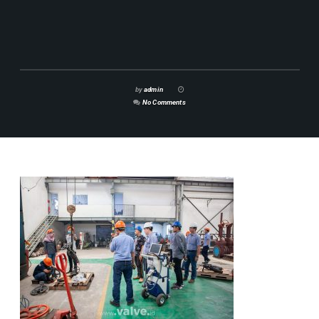
by
admin
No Comments