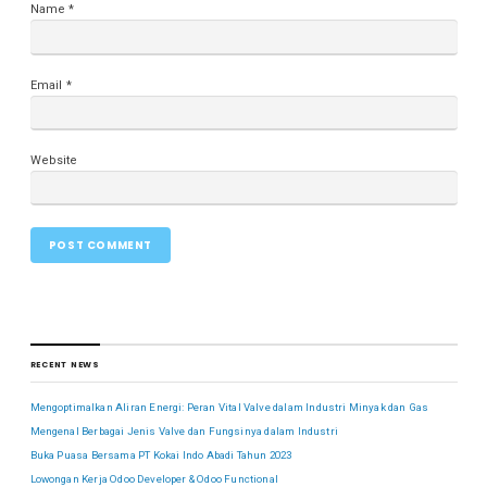
Name
*
Email
*
Website
RECENT NEWS
Mengoptimalkan Aliran Energi: Peran Vital Valve dalam Industri Minyak dan Gas
Mengenal Berbagai Jenis Valve dan Fungsinya dalam Industri
Buka Puasa Bersama PT Kokai Indo Abadi Tahun 2023
Lowongan Kerja Odoo Developer & Odoo Functional