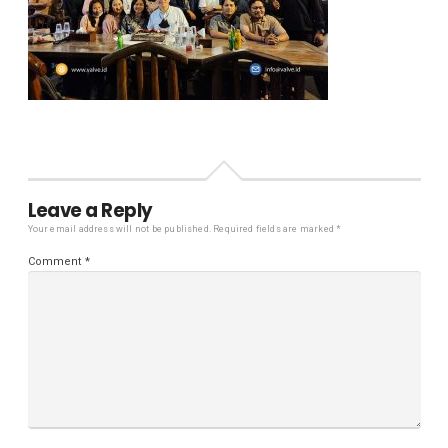
Leave a Reply
Your email address will not be published.
Required fields are marked
*
Comment
*