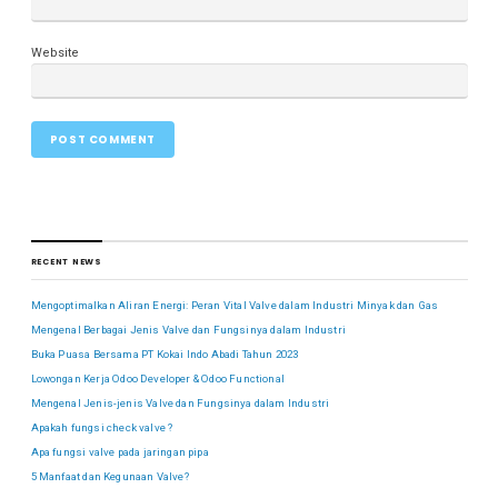
Website
RECENT NEWS
Mengoptimalkan Aliran Energi: Peran Vital Valve dalam Industri Minyak dan Gas
Mengenal Berbagai Jenis Valve dan Fungsinya dalam Industri
Buka Puasa Bersama PT Kokai Indo Abadi Tahun 2023
Lowongan Kerja Odoo Developer & Odoo Functional
Mengenal Jenis-jenis Valve dan Fungsinya dalam Industri
Apakah fungsi check valve ?
Apa fungsi valve pada jaringan pipa
5 Manfaat dan Kegunaan Valve?