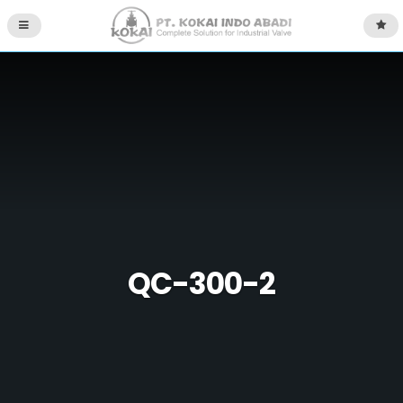
QC-300-2