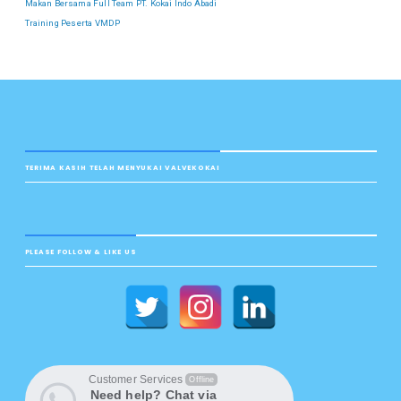
Makan Bersama Full Team PT. Kokai Indo Abadi
Training Peserta VMDP
TERIMA KASIH TELAH MENYUKAI VALVEKOKAI
PLEASE FOLLOW & LIKE US
Customer Services
Offline
Need help? Chat via