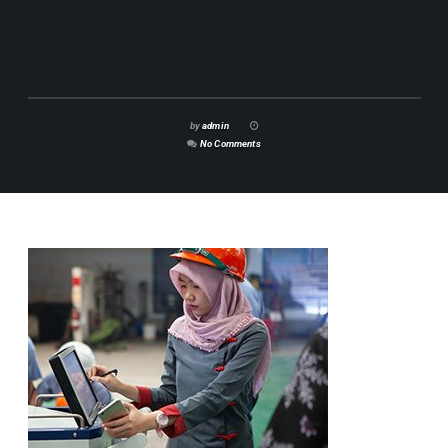
by
admin
No Comments