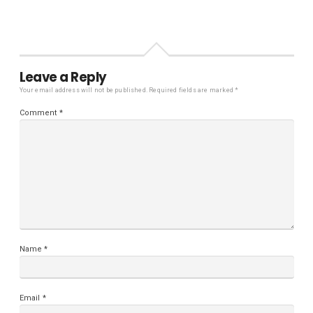
Leave a Reply
Your email address will not be published.
Required fields are marked
*
Comment
*
Name
*
Email
*