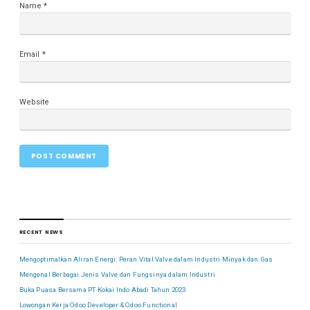
Name
*
Email
*
Website
RECENT NEWS
Mengoptimalkan Aliran Energi: Peran Vital Valve dalam Industri Minyak dan Gas
Mengenal Berbagai Jenis Valve dan Fungsinya dalam Industri
Buka Puasa Bersama PT Kokai Indo Abadi Tahun 2023
Lowongan Kerja Odoo Developer & Odoo Functional