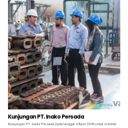
Kunjungan PT. Inako Persada
Kunjungan PT. Inako Persada pada tanggal 4 April 2018 untuk melihat