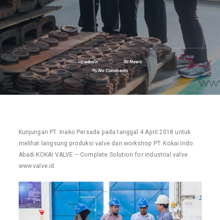
by
admin
News
No Comments
Kunjungan PT. Inako Persada pada tanggal 4 April 2018 untuk
melihat langsung produksi valve dan workshop PT. Kokai Indo
Abadi.KOKAI VALVE – Complete Solution for industrial valve
www.valve.id