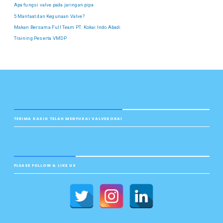
Apa fungsi valve pada jaringan pipa
5 Manfaat dan Kegunaan Valve?
Makan Bersama Full Team PT. Kokai Indo Abadi
Training Peserta VMDP
TERIMA KASIH TELAH MENYUKAI VALVEKOKAI
PLEASE FOLLOW & LIKE US