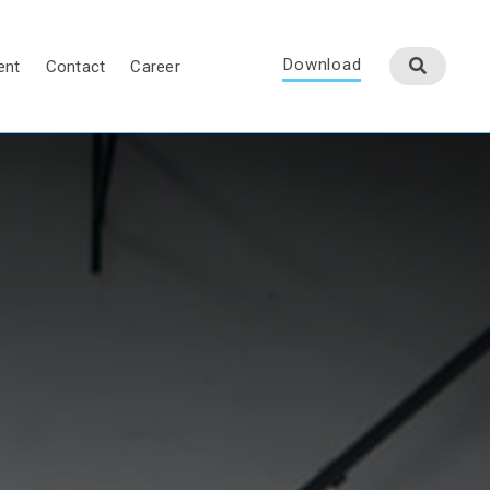
Download
ent
Contact
Career