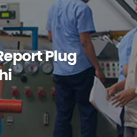
Report Plug
hi