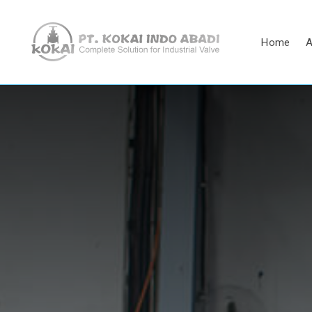
Home
A