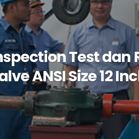
nspection Test dan 
alve ANSI Size 12 Inc